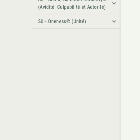
(Avidité, Culpabilité et Autorité)
SU - Oneness© (Unité)