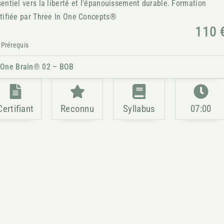
entiel vers la liberté et l'épanouissement durable. Formation
rtifiée par Three In One Concepts®
110 
Prérequis
One Brain® 02 – BOB
Certifiant
Reconnu
Syllabus
07:00