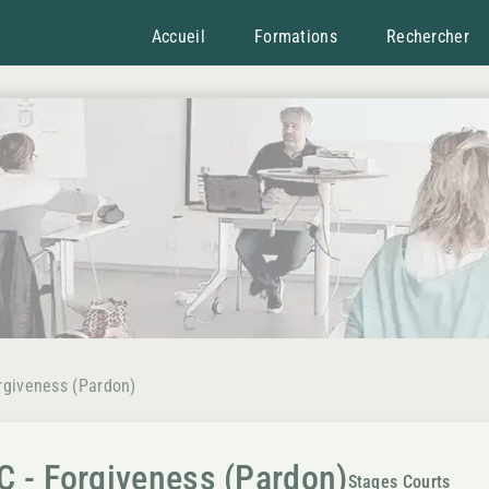
Accueil
Formations
Rechercher
rgiveness (Pardon)
C - Forgiveness (Pardon)
Stages Courts