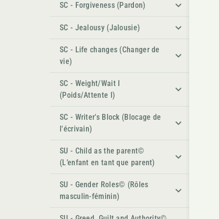
SC - Forgiveness (Pardon)
SC - Jealousy (Jalousie)
SC - Life changes (Changer de
vie)
SC - Weight/Wait I
(Poids/Attente I)
SC - Writer's Block (Blocage de
l'écrivain)
SU - Child as the parent©
(L’enfant en tant que parent)
SU - Gender Roles© (Rôles
masculin-féminin)
SU - Greed, Guilt and Authority©