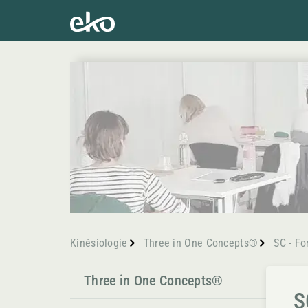
Kinésiologie
Three in One Concepts®
SC - Fo
Three in One Concepts®
S