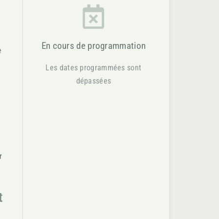
En cours de programmation
e
Les dates programmées sont
dépassées
r
t