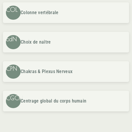
COL
Colonne vertébrale
cdN
Choix de naître
CPN
Chakras & Plexus Nerveux
CGCH
Centrage global du corps humain