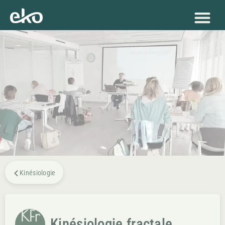
Kinésiologie
KFr
Kinésiologie fractale