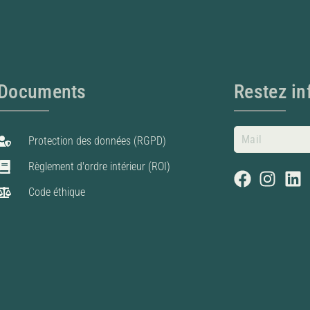
Documents
Restez i
Protection des données (RGPD)
Règlement d'ordre intérieur (ROI)
Code éthique