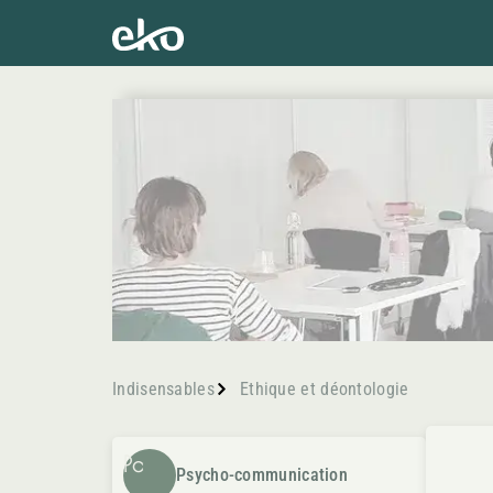
Indisensables
Ethique et déontologie
Pc
Psycho-communication