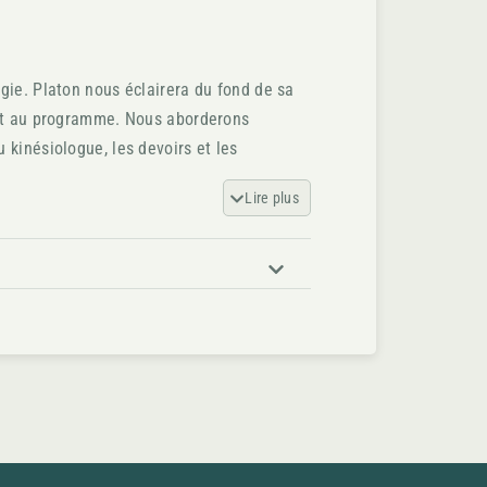
gie. Platon nous éclairera du fond de sa
ront au programme. Nous aborderons
 kinésiologue, les devoirs et les
on, les situations rencontrées et les
Lire plus
 »